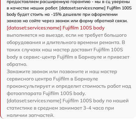
предоставляем расширенную гарантию - мы в сц уверены
в качестве наших работ. [dataset:services:name] Fujifilm 100S
body будет стоить на -15% дешевле при оформлении
заказа на сайте через звонок или форму обратной связи.
[dataset:services:name] Fujifilm 100S body
выполняется на выезде, если не требует большого
оборудования и длительного времени ремонта. В
таких случаях наш мастер доставит Fujifilm 100S
body в сервис-центр Fujifilm в Барнауле и привезет
обратно.
Закажите звонок или позвоните и наш мастер
сервисного центра Fujifilm в Барнауле
проконсультирует и определит стоимость работ над
фотоаппарата Fujifilm 100S body.
[dataset:services:name] Fujifilm 100S body по нашей
статистике в среднем занимает 3-4 часа при
наличии запчастей.