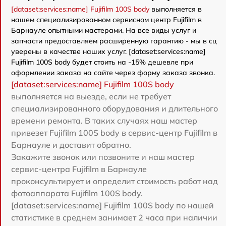
[dataset:services:name] Fujifilm 100S body
выполняется в
нашем специализированном сервисном центр Fujifilm в
Барнауле опытными мастерами. На все виды услуг и
запчасти предоставляем расширенную гарантию - мы в сц
уверены в качестве наших услуг. [dataset:services:name]
Fujifilm 100S body будет стоить на -15% дешевле при
оформлении заказа на сайте через форму заказа звонка.
[dataset:services:name] Fujifilm 100S body
выполняется на выезде, если не требует
специализированного оборудования и длительного
времени ремонта. В таких случаях наш мастер
привезет Fujifilm 100S body в сервис-центр Fujifilm в
Барнауле и доставит обратно.
Закажите звонок или позвоните и наш мастер
сервис-центра Fujifilm в Барнауле
проконсультирует и определит стоимость работ над
фотоаппарата Fujifilm 100S body.
[dataset:services:name] Fujifilm 100S body по нашей
статистике в среднем занимает 2 часа при наличии