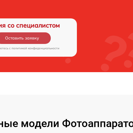
ия со специалистом
Оставить заявку
аетесь c
политикой конфиденциальности
ые модели Фотоаппаратов