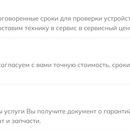
говоренные сроки для проверки устройств
тавим технику в сервис в сервисный центр
огласуем с вами точную стоимость, срок
ы услуги Вы получите документ о гарант
от и запчасти.