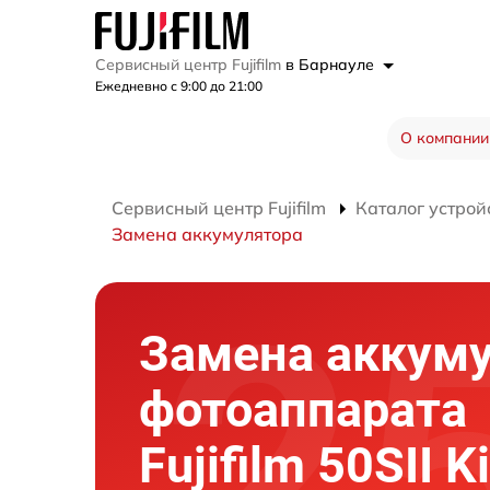
Сервисный центр Fujifilm
в Барнауле
Ежедневно с 9:00 до 21:00
О компании
Сервисный центр Fujifilm
Каталог устрой
Замена аккумулятора
Замена аккум
фотоаппарата
Fujifilm 50SII K