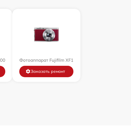
200
Фотоаппарат Fujifilm XF1
Заказать ремонт