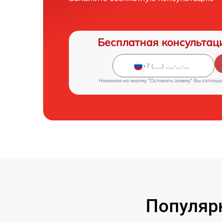
Бесплатная консультац
Нажимая на кнопку "Оставить заявку" Вы соглаш
Популярн