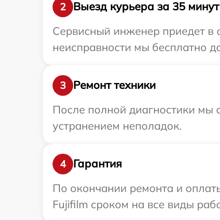
Выезд курьера за 35 минут
2
Сервисный инженер приедет в о
неисправности мы бесплатно дос
Ремонт техники
3
После полной диагностики мы с
устранением неполадок.
Гарантия
4
По окончании ремонта и оплат
Fujifilm сроком на все виды раб