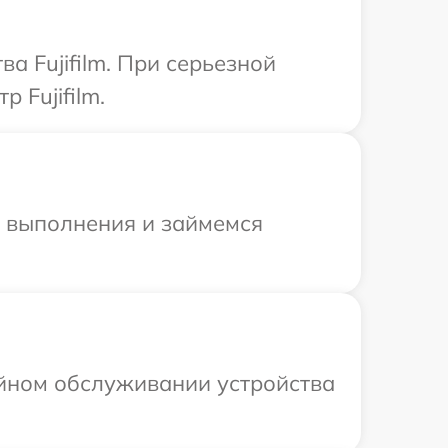
а Fujifilm. При серьезной
 Fujifilm.
и выполнения и займемся
ийном обслуживании устройства