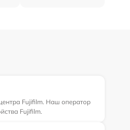
ентра Fujifilm. Наш оператор
тва Fujifilm.