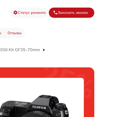
Статус ремонта
Заказать звонок
ы
Отзывы
0SII Kit GF35-70mm