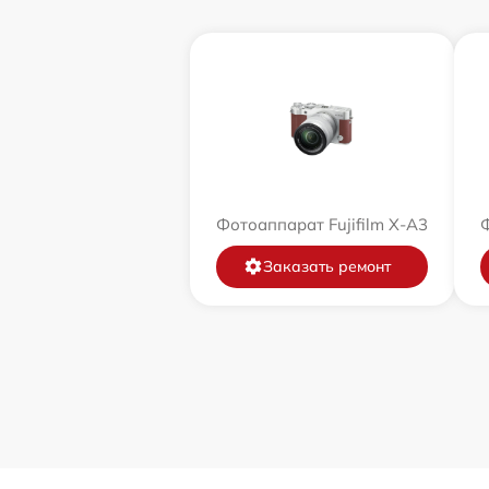
Фотоаппарат Fujifilm X-A3
Ф
Заказать ремонт