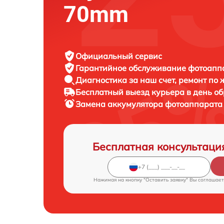
70mm
Официальный сервис
Гарантийное обслуживание
фотоаппар
Диагностика за наш счет,
ремонт по
Бесплатный выезд курьера
в день о
Замена аккумулятора фотоаппарат
Бесплатная консультаци
Нажимая на кнопку "Оставить заявку" Вы соглашает