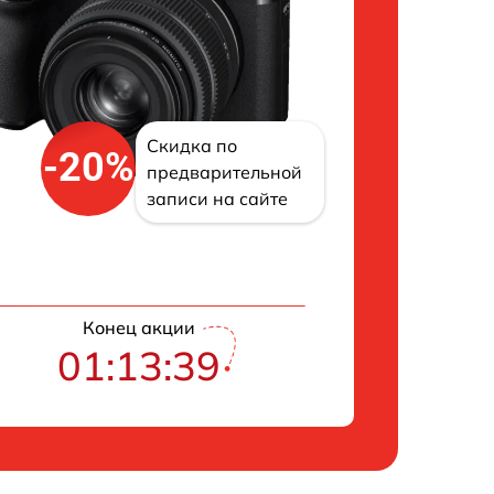
Скидка по
-20%
предварительной
записи на сайте
Конец акции
01:13:38