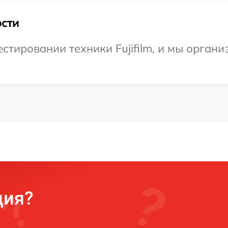
сти
тировании техники Fujifilm, и мы органи
ция?