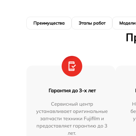
Преимущества
Этапы работ
Модели
П
Гарантия до 3-х лет
Сервисный центр
Н
устанавливает оригинальные
бе
запчасти техники Fujifilm и
у
предоставляет гарантию до 3
лет.