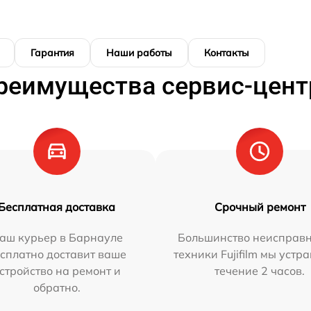
Гарантия
Наши работы
Контакты
реимущества сервис-цент
Бесплатная доставка
Срочный ремонт
аш курьер в Барнауле
Большинство неисправн
сплатно доставит ваше
техники Fujifilm мы устр
стройство на ремонт и
течение 2 часов.
обратно.