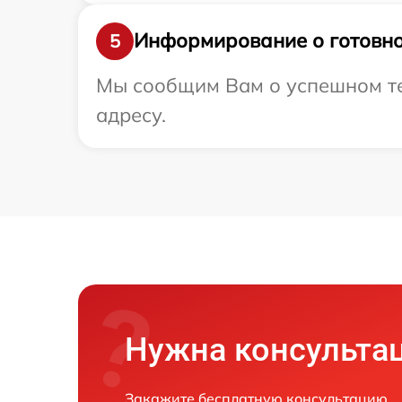
Информирование о готовно
5
Мы сообщим Вам о успешном тес
адресу.
Нужна консульта
Закажите бесплатную консультацию