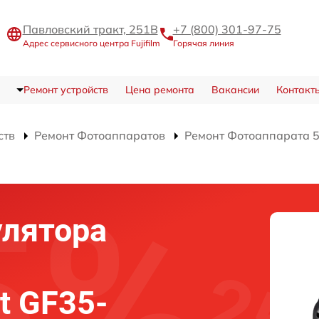
Павловский тракт, 251В
+7 (800) 301-97-75
Адрес сервисного центра Fujifilm
Горячая линия
Ремонт устройств
Цена ремонта
Вакансии
Контакт
ств
Ремонт Фотоаппаратов
Ремонт Фотоаппарата 5
улятора
it GF35-