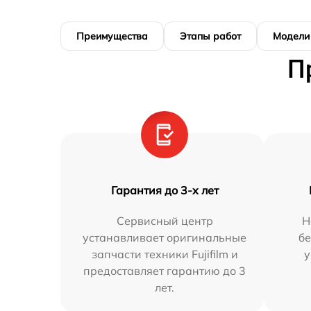
Преимущества
Этапы работ
Модели
П
Гарантия до 3-х лет
Сервисный центр
Н
устанавливает оригинальные
бе
запчасти техники Fujifilm и
у
предоставляет гарантию до 3
лет.