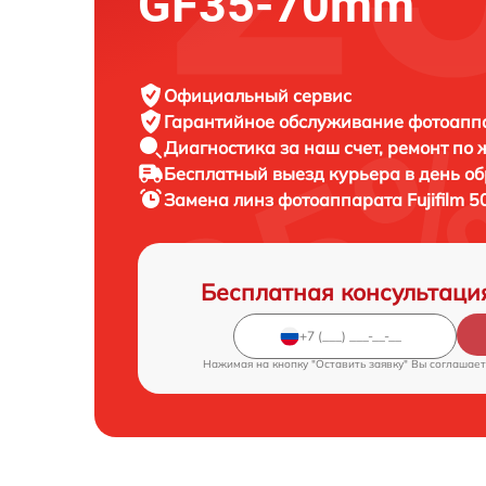
GF35-70mm
Официальный сервис
Гарантийное обслуживание
фотоаппар
Диагностика за наш счет,
ремонт по
Бесплатный выезд курьера
в день о
Замена линз фотоаппарата
Fujifilm 
Бесплатная консультаци
Нажимая на кнопку "Оставить заявку" Вы соглашает