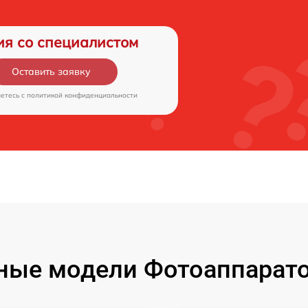
ия со специалистом
Оставить заявку
аетесь c
политикой конфиденциальности
ые модели Фотоаппаратов