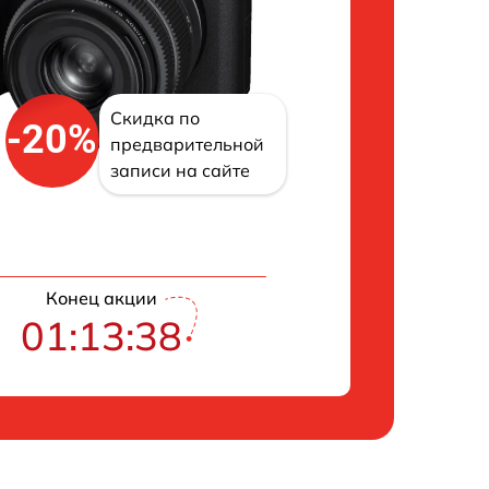
Скидка по
-20%
предварительной
записи на сайте
Конец акции
01:13:37