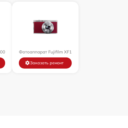
200
Фотоаппарат Fujifilm XF1
Заказать ремонт