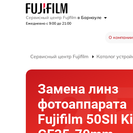
Сервисный центр Fujifilm
в Барнауле
Ежедневно с 9:00 до 21:00
О компании
Сервисный центр Fujifilm
Каталог устрой
Замена линз
фотоаппарата
Fujifilm 50SII Ki