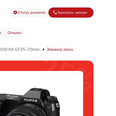
Статус ремонта
Заказать звонок
ы
Отзывы
0SII Kit GF35-70mm
Замена линз