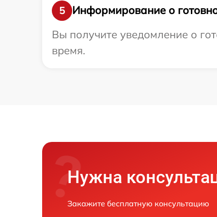
Информирование о готовно
5
Вы получите уведомление о гото
время.
Нужна консульта
Закажите бесплатную консультацию