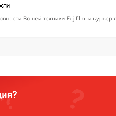
сти
вности Вашей техники Fujifilm, и курьер 
ция?