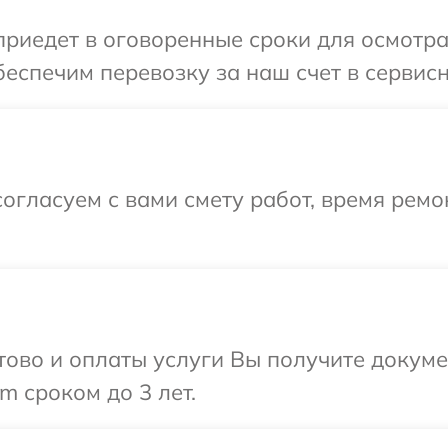
едет в оговоренные сроки для осмотра о
спечим перевозку за наш счет в сервисны
огласуем с вами смету работ, время рем
отово и оплаты услуги Вы получите докум
m сроком до 3 лет.