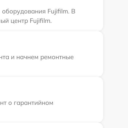
борудования Fujifilm. В
й центр Fujifilm.
онта и начнем ремонтные
ент о гарантийном