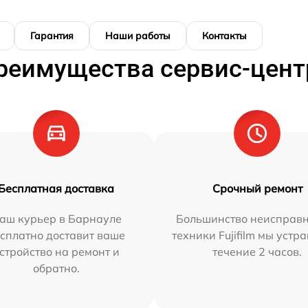
Гарантия
Наши работы
Контакты
реимущества сервис-цент
Бесплатная доставка
Срочный ремонт
аш курьер в Барнауле
Большинство неисправн
сплатно доставит ваше
техники Fujifilm мы устр
стройство на ремонт и
течение 2 часов.
обратно.