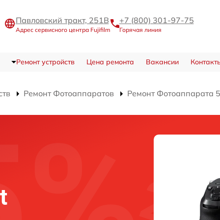
Павловский тракт, 251В
+7 (800) 301-97-75
Адрес сервисного центра Fujifilm
Горячая линия
Ремонт устройств
Цена ремонта
Вакансии
Контакт
ств
Ремонт Фотоаппаратов
Ремонт Фотоаппарата 5
t