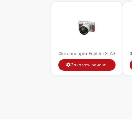
Фотоаппарат Fujifilm X-A3
Ф
Заказать ремонт