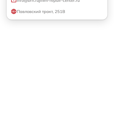
info@brn.fujifilm-repair-center.ru
Павловский тракт, 251В