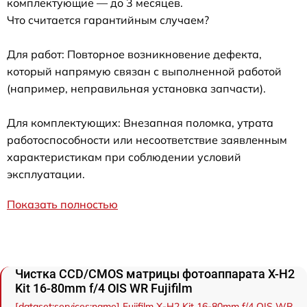
комплектующие — до 3 месяцев.
Что считается гарантийным случаем?
Для работ: Повторное возникновение дефекта,
который напрямую связан с выполненной работой
(например, неправильная установка запчасти).
Для комплектующих: Внезапная поломка, утрата
работоспособности или несоответствие заявленным
характеристикам при соблюдении условий
эксплуатации.
Показать полностью
Чистка CCD/CMOS матрицы фотоаппарата X-H2
Kit 16-80mm f/4 OIS WR Fujifilm
[dataset:services:name] Fujifilm X-H2 Kit 16-80mm f/4 OIS WR