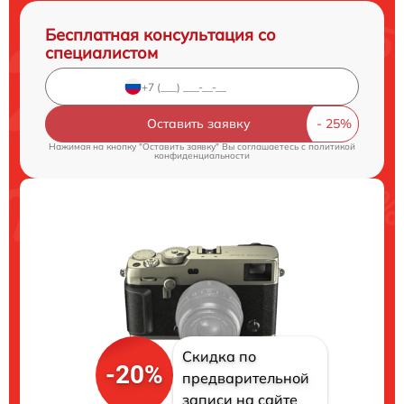
Бесплатная консультация со
специалистом
Оставить заявку
Нажимая на кнопку "Оставить заявку" Вы соглашаетесь c
политикой
конфиденциальности
Скидка по
-20%
предварительной
записи на сайте