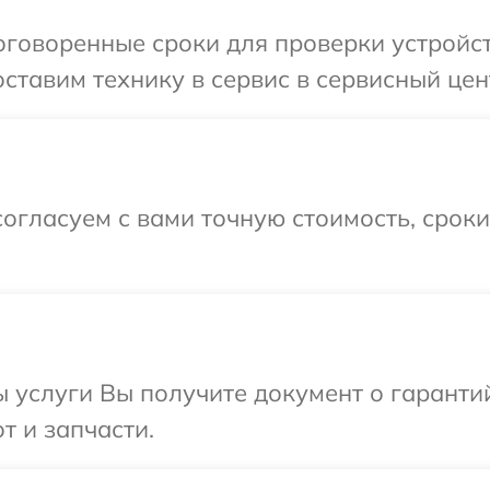
говоренные сроки для проверки устройств
тавим технику в сервис в сервисный центр
огласуем с вами точную стоимость, срок
ы услуги Вы получите документ о гарант
от и запчасти.