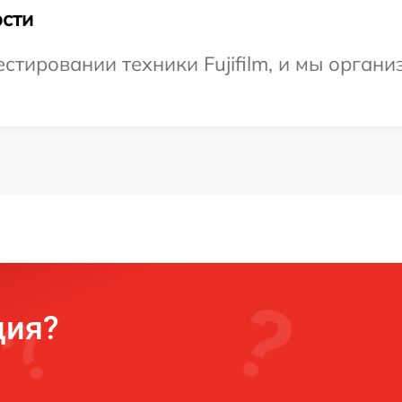
сти
тировании техники Fujifilm, и мы органи
ция?