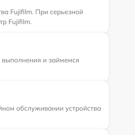
а Fujifilm. При серьезной
 Fujifilm.
и выполнения и займемся
ийном обслуживании устройства