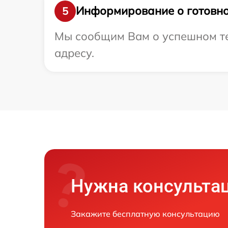
Информирование о готовно
5
Мы сообщим Вам о успешном тес
адресу.
Нужна консульта
Закажите бесплатную консультацию