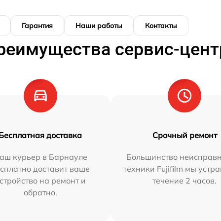
Гарантия
Наши работы
Контакты
реимущества сервис-цент
Бесплатная доставка
Срочный ремонт
аш курьер в Барнауле
Большинство неисправн
сплатно доставит ваше
техники Fujifilm мы устр
стройство на ремонт и
течение 2 часов.
обратно.