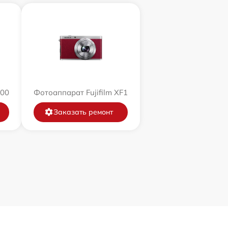
200
Фотоаппарат Fujifilm XF1
Заказать ремонт