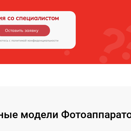
ия со специалистом
Оставить заявку
аетесь c
политикой конфиденциальности
ые модели Фотоаппаратов