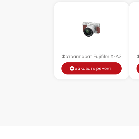
Фотоаппарат Fujifilm X-A3
Ф
Заказать ремонт