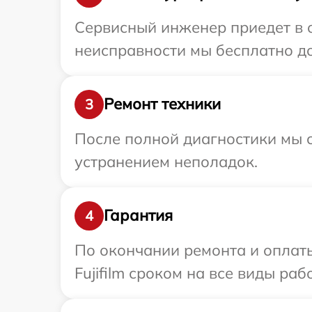
Сервисный инженер приедет в о
неисправности мы бесплатно дос
Ремонт техники
3
После полной диагностики мы с
устранением неполадок.
Гарантия
4
По окончании ремонта и оплат
Fujifilm сроком на все виды раб