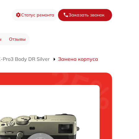
Статус ремонта
Заказать звонок
ы
Отзывы
Pro3 Body DR Silver
Замена корпуса