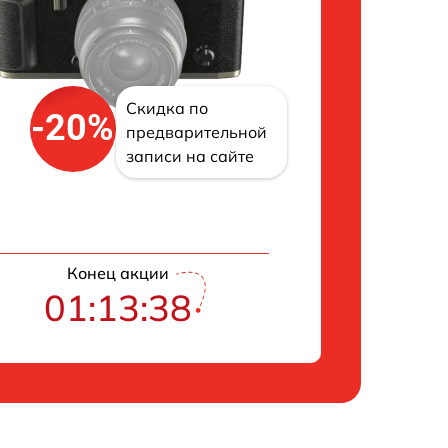
Скидка по
-20%
предварительной
записи на сайте
Конец акции
01:13:38