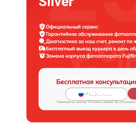
Silver
Официальный сервис
Гарантийное обслуживание
фотоаппар
Диагностика за наш счет,
ремонт по
Бесплатный выезд курьера
в день о
Замена корпуса фотоаппарата
Fujif
Бесплатная консультаци
Нажимая на кнопку "Оставить заявку" Вы соглашает