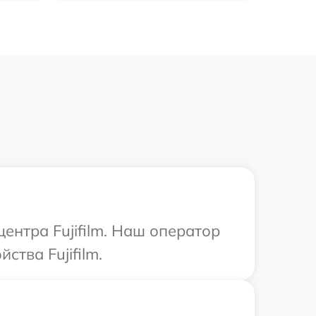
ентра Fujifilm. Наш оператор
тва Fujifilm.