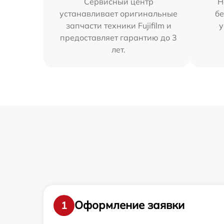
Сервисный центр
Н
устанавливает оригинальные
бе
запчасти техники Fujifilm и
у
предоставляет гарантию до 3
лет.
Оформление заявки
1