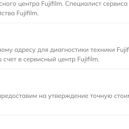
сного центра Fujifilm. Специалист сервис
тва Fujifilm.
ому адресу для диагностики техники Fujif
счет в сервисный центр Fujifilm.
предоставим на утверждение точную стоим