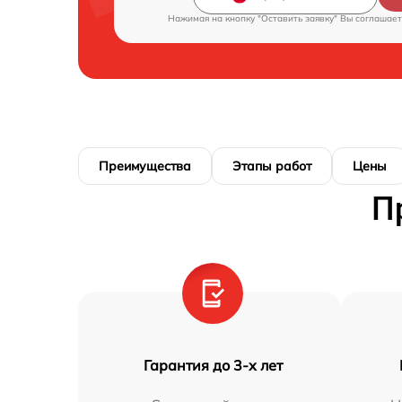
Нажимая на кнопку "Оставить заявку" Вы соглашает
Преимущества
Этапы работ
Цены
П
Гарантия до 3-х лет