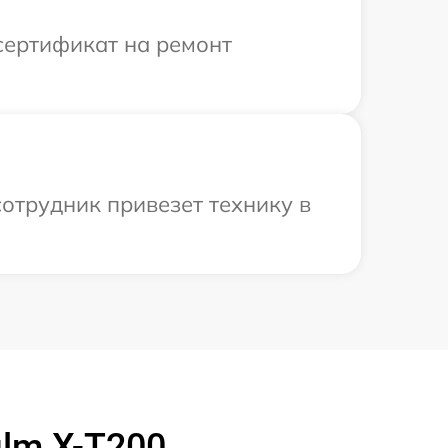
сертификат на ремонт
сотрудник привезет технику в
ilm X-T200