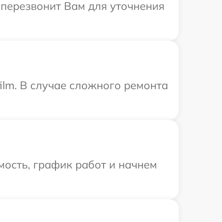
а перезвонит Вам для уточнения
ilm. В случае сложного ремонта
ость, график работ и начнем