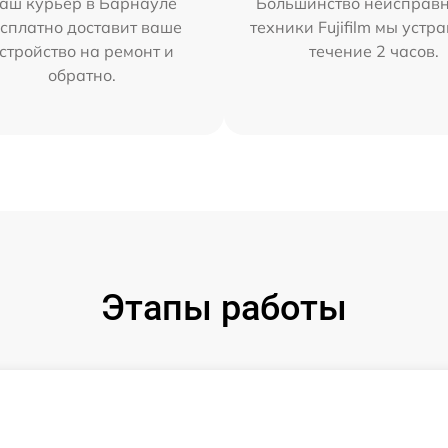
аш курьер в Барнауле
Большинство неисправн
сплатно доставит ваше
техники Fujifilm мы устр
стройство на ремонт и
течение 2 часов.
обратно.
Этапы работы