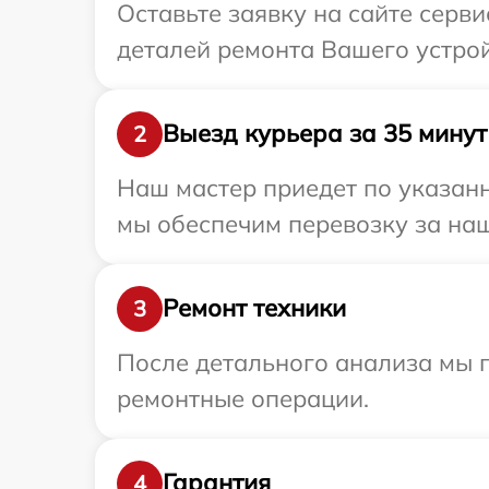
Оставьте заявку на сайте серви
деталей ремонта Вашего устройс
Выезд курьера за 35 минут
2
Наш мастер приедет по указанн
мы обеспечим перевозку за наш 
Ремонт техники
3
После детального анализа мы 
ремонтные операции.
Гарантия
4