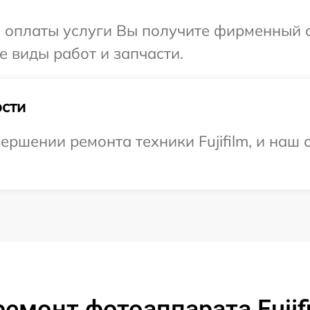
и оплаты услуги Вы получите фирменный 
се виды работ и запчасти.
сти
ршении ремонта техники Fujifilm, и наш 
емонт фотоаппарата Fujif