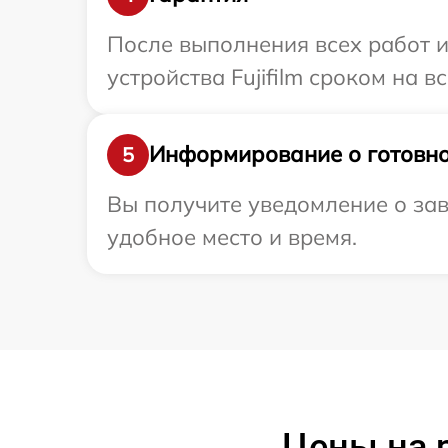
После выполнения всех работ 
устройства Fujifilm сроком на в
Информирование о готовно
5
Вы получите уведомление о заве
удобное место и время.
Цены на р