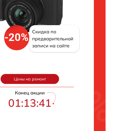
Скидка по
-20%
предварительной
записи на сайте
Цены на ремонт
Конец акции
01:13:40