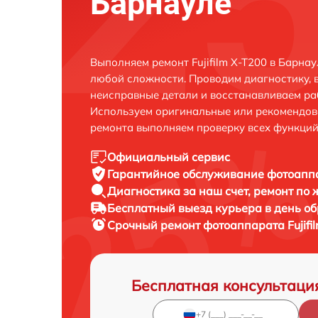
Барнауле
Выполняем ремонт Fujifilm X-T200 в Барна
любой сложности. Проводим диагностику, 
неисправные детали и восстанавливаем ра
Используем оригинальные или рекомендов
ремонта выполняем проверку всех функций
Официальный сервис
Гарантийное обслуживание
фотоаппа
Диагностика за наш счет,
ремонт по
Бесплатный выезд курьера
в день о
Срочный ремонт
фотоаппарата Fujifi
Бесплатная консультаци