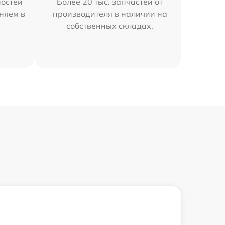
остей
Более 20 тыс. запчастей от
аняем в
производителя в наличии на
собственных складах.