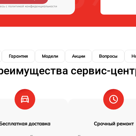
есь c
политикой конфиденциальности
Гарантия
Модели
Акции
Вопросы
Н
реимущества сервис-цент
Бесплатная доставка
Срочный ремонт