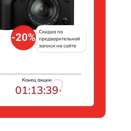
Скидка по
-20%
предварительной
записи на сайте
Конец акции
01:13:38