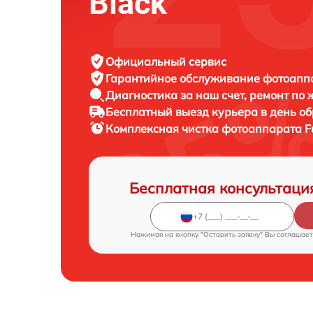
Black
Официальный сервис
Гарантийное обслуживание
фотоаппар
Диагностика за наш счет,
ремонт по
Бесплатный выезд курьера
в день о
Комплексная чистка фотоаппарата
F
Бесплатная консультаци
Нажимая на кнопку "Оставить заявку" Вы соглашает