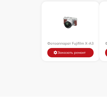
Фотоаппарат Fujifilm X-A3
Ф
Заказать ремонт