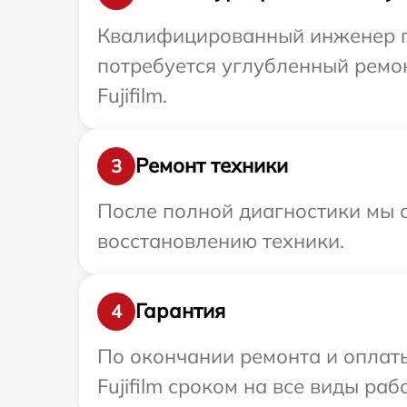
Квалифицированный инженер при
потребуется углубленный ремо
Fujifilm.
Ремонт техники
3
После полной диагностики мы с
восстановлению техники.
Гарантия
4
По окончании ремонта и оплат
Fujifilm сроком на все виды раб