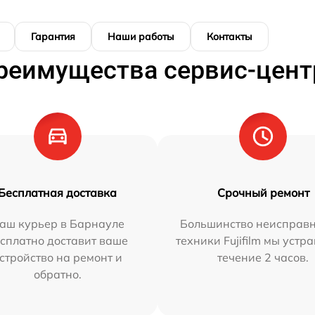
Гарантия
Наши работы
Контакты
реимущества сервис-цент
Бесплатная доставка
Срочный ремонт
аш курьер в Барнауле
Большинство неисправн
сплатно доставит ваше
техники Fujifilm мы устр
стройство на ремонт и
течение 2 часов.
обратно.