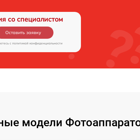
ия со специалистом
Оставить заявку
аетесь c
политикой конфиденциальности
ые модели Фотоаппаратов