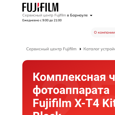
Сервисный центр Fujifilm
в Барнауле
Ежедневно с 9:00 до 21:00
О компании
Сервисный центр Fujifilm
Каталог устрой
Комплексная ч
фотоаппарата
Fujifilm X-T4 Ki