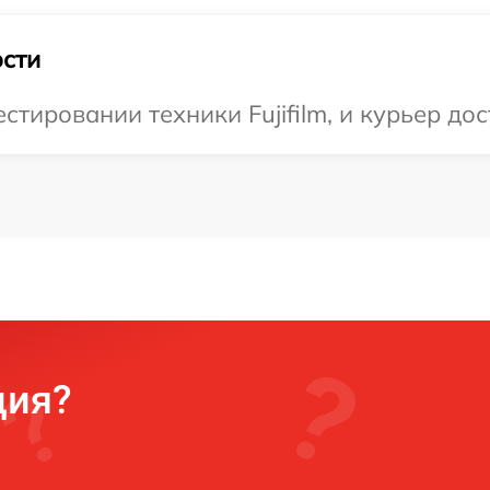
сти
ировании техники Fujifilm, и курьер дос
ция?