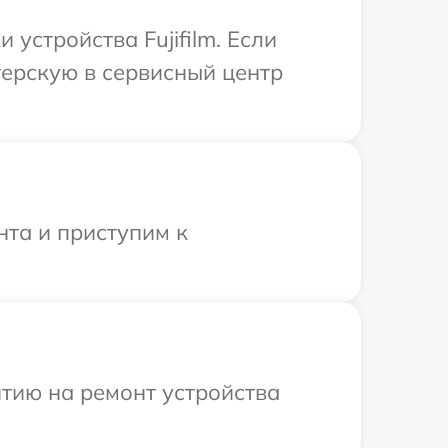
стройства Fujifilm. Если
терскую в сервисный центр
нта и приступим к
тию на ремонт устройства