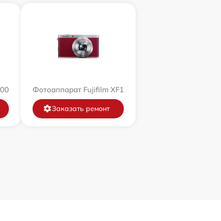
200
Фотоаппарат Fujifilm XF1
Заказать ремонт