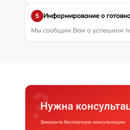
Информирование о готовно
5
Мы сообщим Вам о успешном тест
Нужна консульта
Закажите бесплатную консультацию