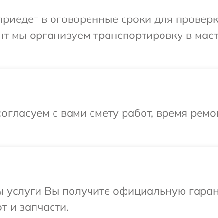
едет в оговоренные сроки для проверки у
нт мы организуем транспортировку в мас
огласуем с вами смету работ, время ремо
ы услуги Вы получите официальную гаран
от и запчасти.