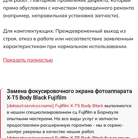
Для работ: Повторное проявление дефекта, который
прямо обусловлен с качеством проведенного ремонта
(например, неправильная установка запчасти).
Для комплектующих: Преждевременный выход из
строя, отказ в работе или несоответствие заявленным
характеристикам при нормальном использовании.
Показать полностью
Замена фокусировочного экрана фотоаппарата
X-T5 Body Black Fujifilm
[dataset:services:name] Fujifilm X-T5 Body Black
выполняется
в нашем специализированном сц Fujifilm в Барнауле
опытными мастерами. На все виды услуг и запчасти
предоставляем расширенную гарантию - мы в сервис-
центре уверены в качестве наших работ.