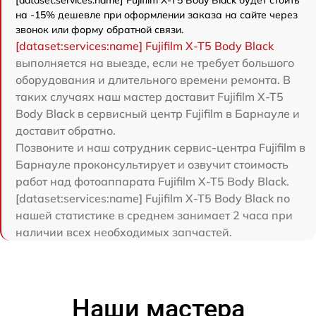
[dataset:services:name] Fujifilm X-T5 Body Black будет стоить
на -15% дешевле при оформлении заказа на сайте через
звонок или форму обратной связи.
[dataset:services:name] Fujifilm X-T5 Body Black
выполняется на выезде, если не требует большого
оборудования и длительного времени ремонта. В
таких случаях наш мастер доставит Fujifilm X-T5
Body Black в сервисный центр Fujifilm в Барнауле и
доставит обратно.
Позвоните и наш сотрудник сервис-центра Fujifilm в
Барнауле проконсультирует и озвучит стоимость
работ над фотоаппарата Fujifilm X-T5 Body Black.
[dataset:services:name] Fujifilm X-T5 Body Black по
нашей статистике в среднем занимает 2 часа при
наличии всех необходимых запчастей.
Наши мастера