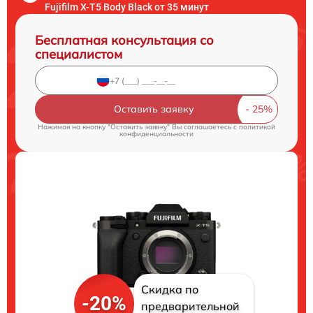
Fujifilm X-T5 Body Black от 35 минут
Бесплатная консультация со
специалистом
Оставить заявку
Нажимая на кнопку "Оставить заявку" Вы соглашаетесь c
политикой
конфиденциальности
Скидка по
-20%
предварительной