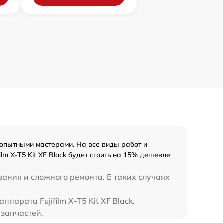
 опытными мастерами. На все виды работ и
m X-T5 Kit XF Black будет стоить на 15% дешевле
вания и сложного ремонта. В таких случаях
парата Fujifilm X-T5 Kit XF Black.
 запчастей.