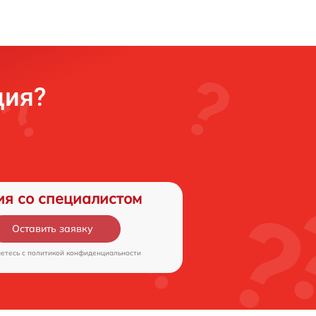
ция?
ия со специалистом
Оставить заявку
аетесь c
политикой конфиденциальности