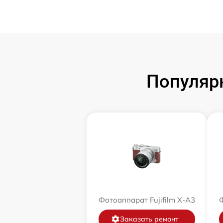
Популярн
Фотоаппарат Fujifilm X-A3
Ф
Заказать ремонт