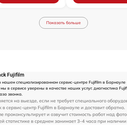
Показать больше
k Fujifilm
 нашем специализированном сервис-центре Fujifilm в Барнауле
 в сервисе уверены в качестве наших услуг. диагностика Fujifil
аза звонка.
ется на выезде, если не требует специального оборудо
ck в сервис-центр Fujifilm в Барнауле и доставит обратно.
ле проконсультирует и озвучит стоимость работ над фотоап
ашей статистике в среднем занимает 3-4 часа при наличии