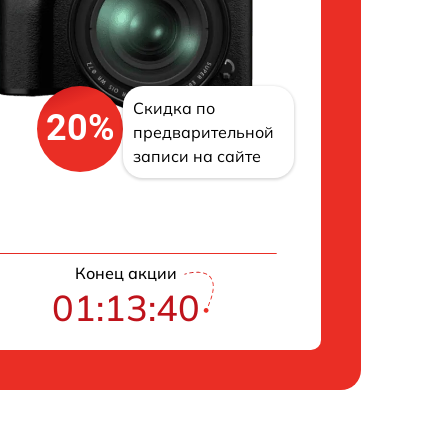
Скидка по
20%
предварительной
записи на сайте
Конец акции
01:13:39