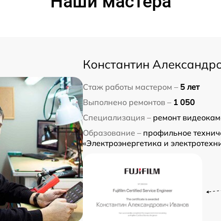
Наши мастера
Константин Александр
Стаж работы мастером –
5 лет
Выполнено ремонтов –
1 050
Специализация –
ремонт видеокам
Образование –
профильное технич
«Электроэнергетика и электротехн