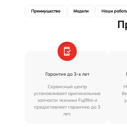
Преимущества
Модели
Наши работ
П
Гарантия до 3-х лет
Сервисный центр
Н
устанавливает оригинальные
бе
запчасти техники Fujifilm и
у
предоставляет гарантию до 3
лет.