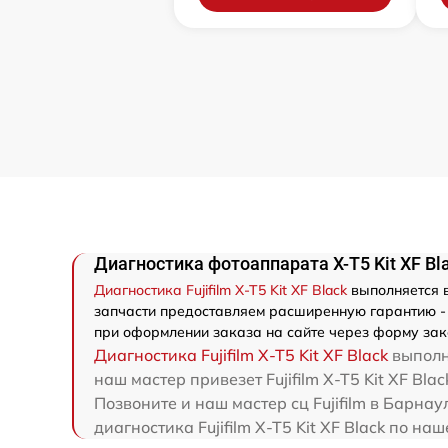
Диагностика фотоаппарата X-T5 Kit XF Blac
Диагностика Fujifilm X-T5 Kit XF Black
выполняется в
запчасти предоставляем расширенную гарантию - мы
при оформлении заказа на сайте через форму зак
Диагностика Fujifilm X-T5 Kit XF Black
выполня
наш мастер привезет Fujifilm X-T5 Kit XF Bla
Позвоните и наш мастер сц Fujifilm в Барнау
диагностика Fujifilm X-T5 Kit XF Black по н