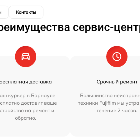
ы
Контакты
реимущества сервис-цент
Бесплатная доставка
Срочный ремонт
аш курьер в Барнауле
Большинство неисправн
сплатно доставит ваше
техники Fujifilm мы устр
стройство на ремонт и
течение 2 часов.
обратно.