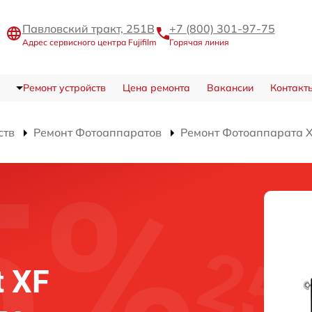
Павловский тракт, 251В
+7 (800) 301-97-75
Адрес сервисного центра Fujifilm
Горячая линия
Ремонт устройств
Цена ремонта
Вакансии
Контакт
ств
Ремонт Фотоаппаратов
Ремонт Фотоаппарата X-
t XF