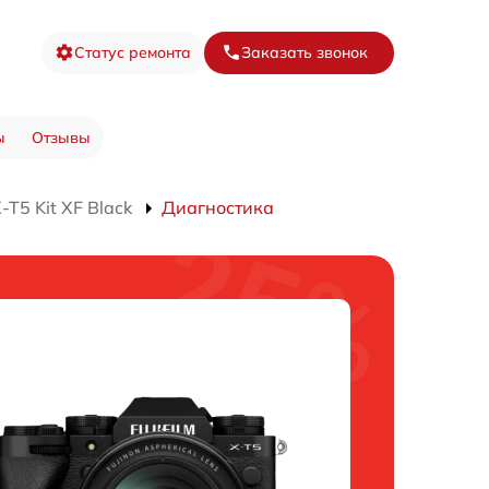
Статус ремонта
Заказать звонок
ы
Отзывы
T5 Kit XF Black
Диагностика