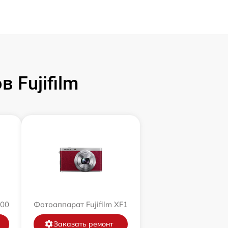
 Fujifilm
200
Фотоаппарат Fujifilm XF1
Заказать ремонт