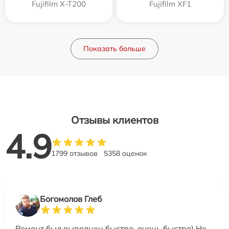
Fujifilm X-T200
Fujifilm XF1
Показать больше
Отзывы клиентов
4.9
1799 отзывов
5358 оценок
Богомолов Глеб
Ремонт был выполнен быстро, очень быстро) Не