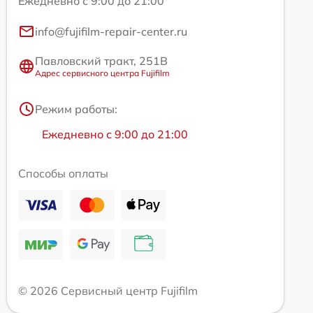
Ежедневно с 9:00 до 21:00
info@fujifilm-repair-center.ru
Павловский тракт, 251В
Адрес сервисного центра Fujifilm
Режим работы:
Ежедневно с 9:00 до 21:00
Способы оплаты
© 2026 Сервисный центр Fujifilm