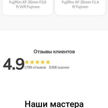
Fujifilm XF 35mm F2.0
Fujifilm XF 35mm F1.4
R WR Fujinon
R Fujinon
Отзывы клиентов
4.9
1799 отзывов
5358 оценок
Наши мастера