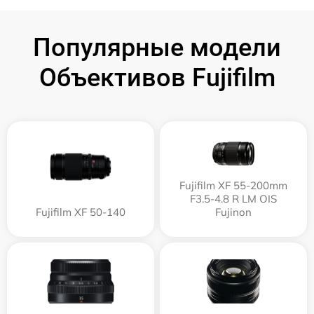
Популярные модели
Объективов Fujifilm
Fujifilm XF 55-200mm
F3.5-4.8 R LM OIS
Fujifilm XF 50-140
Fujinon