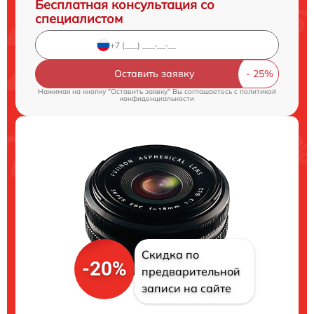
Бесплатная консультация со
специалистом
Оставить заявку
Нажимая на кнопку "Оставить заявку" Вы соглашаетесь c
политикой
конфиденциальности
Скидка по
-20%
предварительной
записи на сайте