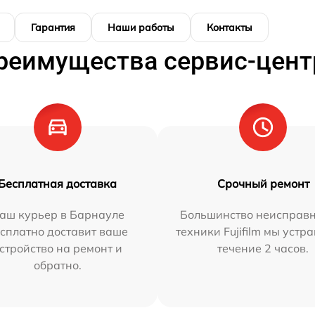
Гарантия
Наши работы
Контакты
реимущества сервис-цент
Бесплатная доставка
Срочный ремонт
аш курьер в Барнауле
Большинство неисправн
сплатно доставит ваше
техники Fujifilm мы устр
стройство на ремонт и
течение 2 часов.
обратно.