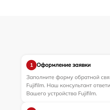
Оформление заявки
1
Заполните форму обратной связ
Fujifilm. Наш консультант отв
Вашего устройства Fujifilm.