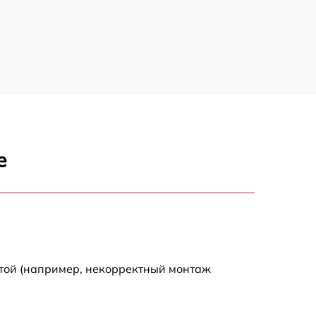
е
отой (например, некорректный монтаж