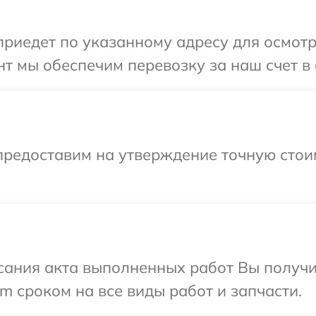
едет по указанному адресу для осмотра 
 мы обеспечим перевозку за наш счет в с
предоставим на утверждение точную стои
сания акта выполненных работ Вы получи
lm сроком на все виды работ и запчасти.