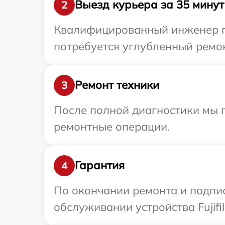
Выезд курьера за 35 минут
2
Квалифицированный инженер при
потребуется углубленный ремонт
Ремонт техники
3
После полной диагностики мы 
ремонтные операции.
Гарантия
4
По окончании ремонта и подпи
обслуживании устройства Fujifi