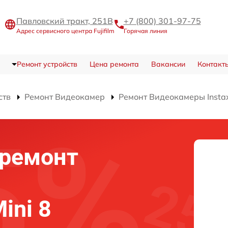
Павловский тракт, 251В
+7 (800) 301-97-75
Адрес сервисного центра Fujifilm
Горячая линия
Ремонт устройств
Цена ремонта
Вакансии
Контакт
ств
Ремонт Видеокамер
Ремонт Видеокамеры Instax
ремонт
Mini 8