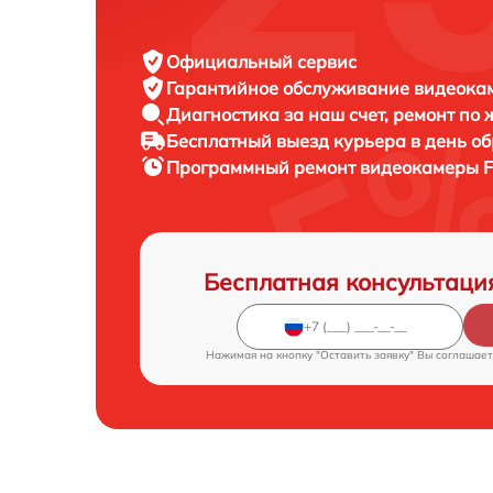
Официальный сервис
Гарантийное обслуживание
видеокаме
Диагностика за наш счет,
ремонт по
Бесплатный выезд курьера
в день о
Программный ремонт видеокамеры
F
Бесплатная консультаци
Нажимая на кнопку "Оставить заявку" Вы соглашает