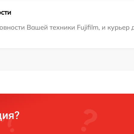
сти
вности Вашей техники Fujifilm, и курьер 
ция?