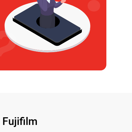
ujifilm