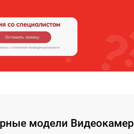
ия со специалистом
Оставить заявку
аетесь c
политикой конфиденциальности
рные модели Видеокамер F