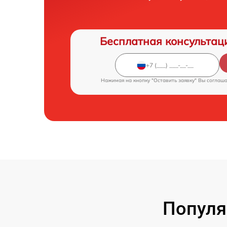
Бесплатная консультац
Нажимая на кнопку "Оставить заявку" Вы соглаш
Популя