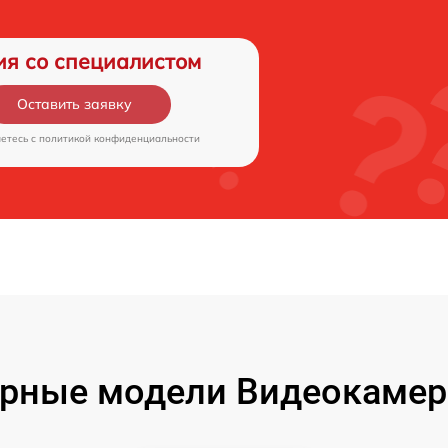
ия со специалистом
Оставить заявку
аетесь c
политикой конфиденциальности
рные модели Видеокамер F