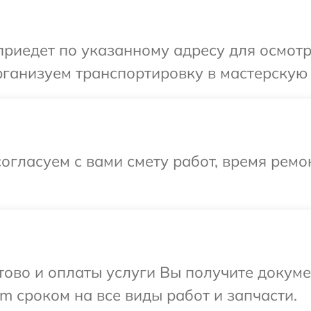
иедет по указанному адресу для осмотра 
ганизуем транспортировку в мастерскую в 
огласуем с вами смету работ, время ремо
отово и оплаты услуги Вы получите докум
lm сроком на все виды работ и запчасти.