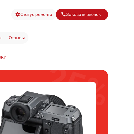
Статус ремонта
Заказать звонок
ы
Отзывы
вки