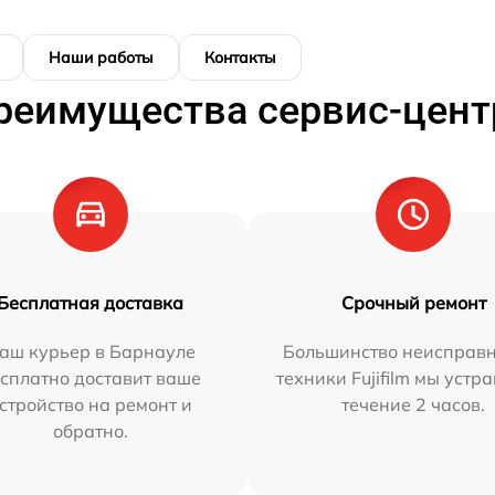
Наши работы
Контакты
реимущества сервис-цент
Бесплатная доставка
Срочный ремонт
аш курьер в Барнауле
Большинство неисправн
сплатно доставит ваше
техники Fujifilm мы устр
стройство на ремонт и
течение 2 часов.
обратно.