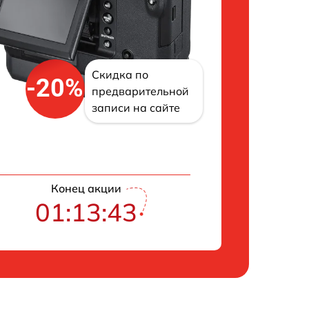
Скидка по
-20%
предварительной
записи на сайте
Конец акции
01:13:42