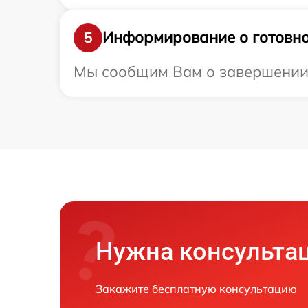
Информирование о готовно
5
Мы сообщим Вам о завершении ре
Нужна консульта
Закажите бесплатную консультацию