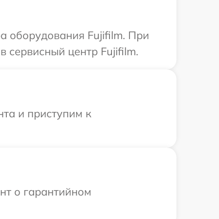
оборудования Fujifilm. При
сервисный центр Fujifilm.
нта и приступим к
ент о гарантийном