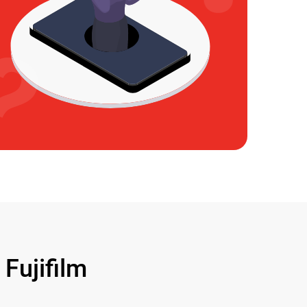
ujifilm