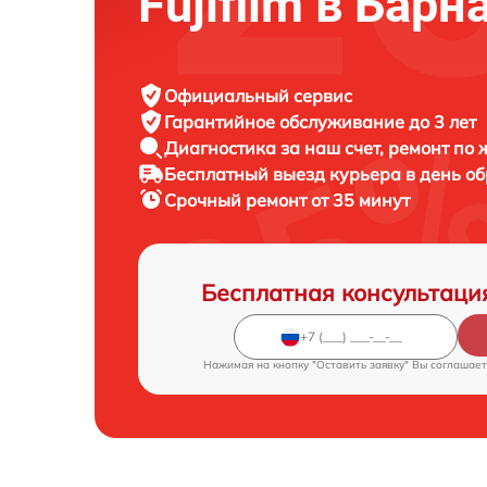
Fujifilm в Барн
Официальный сервис
Гарантийное обслуживание
до 3 лет
Диагностика за наш счет,
ремонт по
Бесплатный выезд курьера
в день о
Срочный ремонт
от 35 минут
Бесплатная консультаци
Нажимая на кнопку "Оставить заявку" Вы соглашает