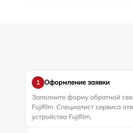
Оформление заявки
1
Заполните форму обратной связ
Fujifilm. Специалист сервиса 
устройства Fujifilm.