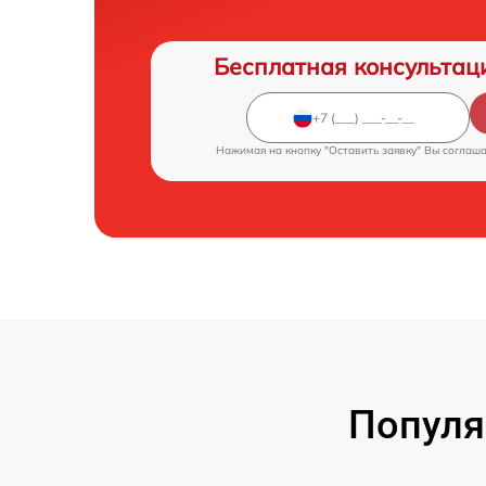
Бесплатная консультац
Нажимая на кнопку "Оставить заявку" Вы соглаш
Популя