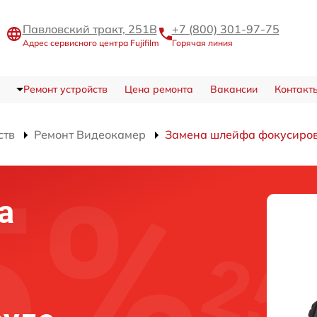
Павловский тракт, 251В
+7 (800) 301-97-75
Адрес сервисного центра Fujifilm
Горячая линия
Ремонт устройств
Цена ремонта
Вакансии
Контакт
ств
Ремонт Видеокамер
Замена шлейфа фокусиро
а