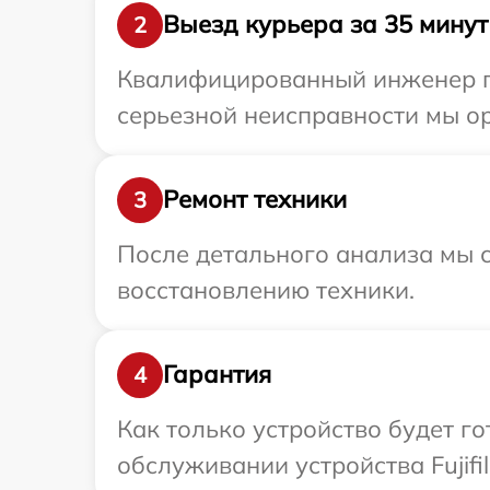
Выезд курьера за 35 минут
2
Квалифицированный инженер пр
серьезной неисправности мы ор
Ремонт техники
3
После детального анализа мы с
восстановлению техники.
Гарантия
4
Как только устройство будет г
обслуживании устройства Fujifi